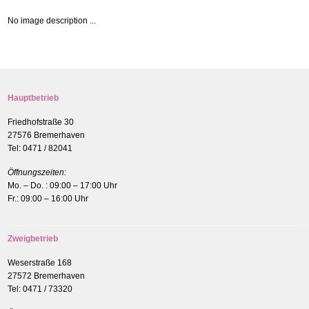
No image description ...
Hauptbetrieb
Friedhofstraße 30
27576 Bremerhaven
Tel: 0471 / 82041
Öffnungszeiten:
Mo. – Do. : 09:00 – 17:00 Uhr
Fr.: 09:00 – 16:00 Uhr
Zweigbetrieb
Weserstraße 168
27572 Bremerhaven
Tel: 0471 / 73320